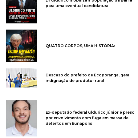
Dr uldurico mobiliza a população da Bahia
para uma eventual candidatura.
QUATRO CORPOS, UMA HISTÓRIA:
Descaso do prefeito de Ecoporanga, gera
indignação de produtor rural
Ex-deputado federal uldurico júnior é preso
por envolvimento com fuga em massa de
detentos em Eunápolis